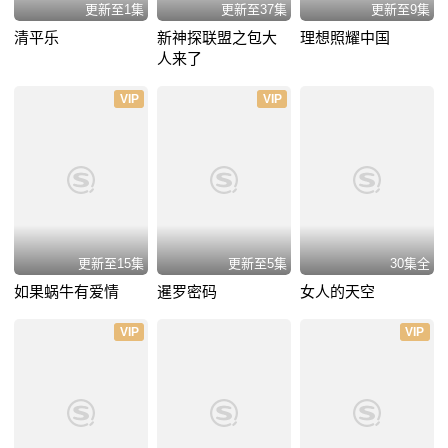
更新至1集
更新至37集
更新至9集
清平乐
新神探联盟之包大
理想照耀中国
人来了
VIP
VIP
更新至15集
更新至5集
30集全
如果蜗牛有爱情
暹罗密码
女人的天空
VIP
VIP