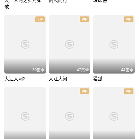
大江大河之岁月如
向风而行
琅琊榜
歌
VIP
VIP
VIP
39集全
47集全
44集全
大江大河2
大江大河
猎狐
VIP
VIP