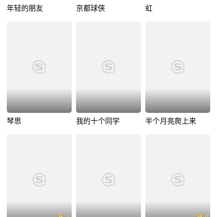
年轻的朋友
京都球侠
虹
琴思
我的十个同学
半个月亮爬上来
6.
9.