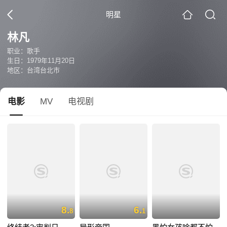
明星
林凡
职业：歌手
生日：1979年11月20日
地区：台湾台北市
电影
MV
电视剧
8.
6.
8
1