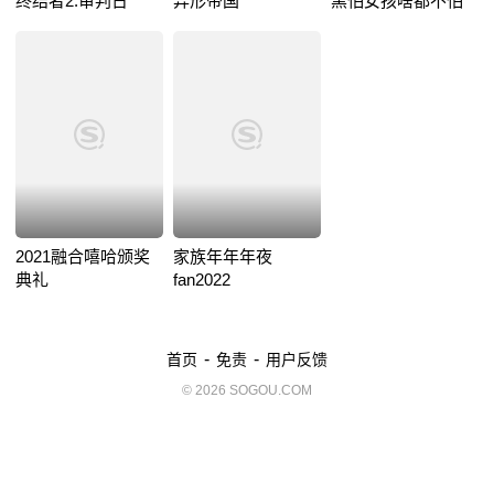
终结者2:审判日
异形帝国
黑怕女孩啥都不怕
2021融合嘻哈颁奖
家族年年年夜
典礼
fan2022
-
-
首页
免责
用户反馈
© 2026 SOGOU.COM