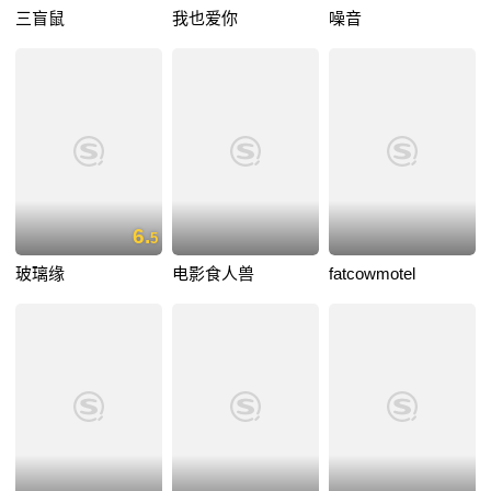
三盲鼠
我也爱你
噪音
6.
5
玻璃缘
电影食人兽
fatcowmotel