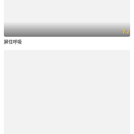
7.
2
屏住呼吸