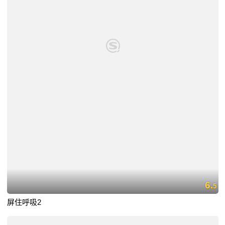
6.
5
屏住呼吸2