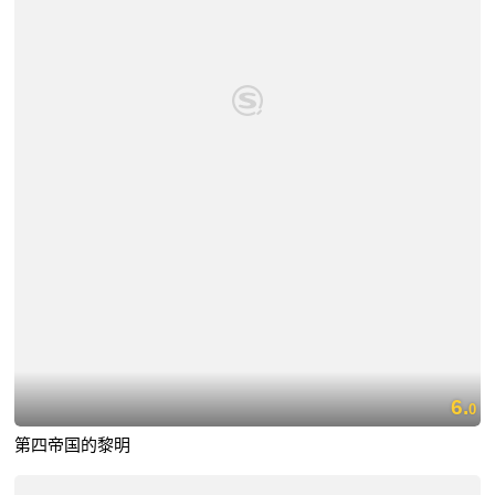
6.
0
第四帝国的黎明