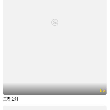
5.
4
王者之剑