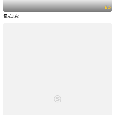
6.
0
雪光之灾