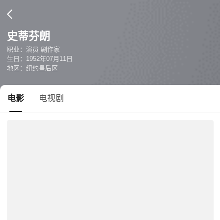
史蒂芬朗
职业：演员 剧作家
生日：1952年07月11日
地区：纽约皇后区
电影
电视剧