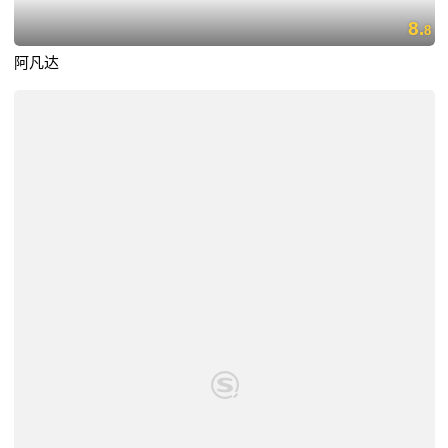
8.
8
阿凡达