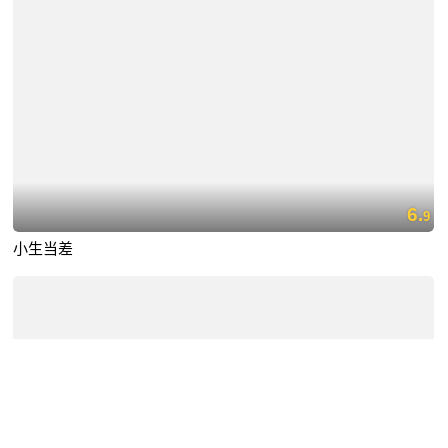
6.
9
小生当差