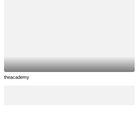
theacademy