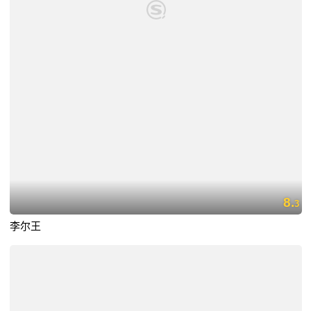
8.
3
李尔王