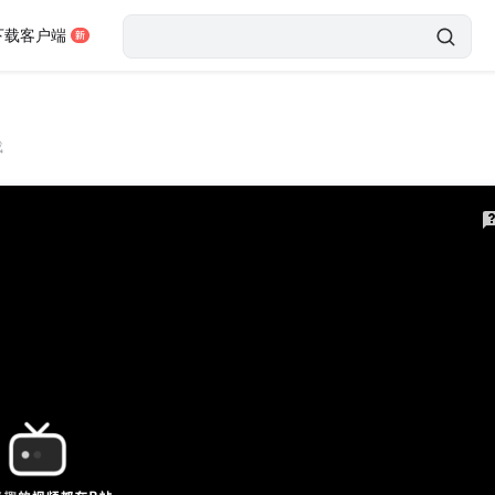
下载客户端
载