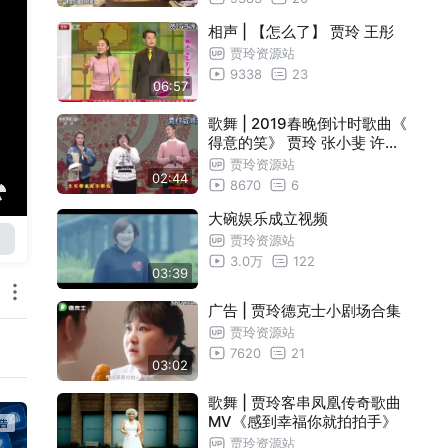
相声 | 【怎么了】 贾玲 王彤
贾玲资源站
9338
23
06:57
歌舞 | 2019春晚倒计时歌曲《
得意的笑》 贾玲 张小斐 许君
聪
贾玲资源站
02:44
8670
6
大碗娱乐成立视频
贾玲资源站
3.0万
122
03:39
广告 | 贾玲德克士小剧场合集
贾玲资源站
7620
21
03:02
歌舞 | 贾玲客串凤凰传奇歌曲
MV《感到幸福你就拍拍手》
贾玲资源站