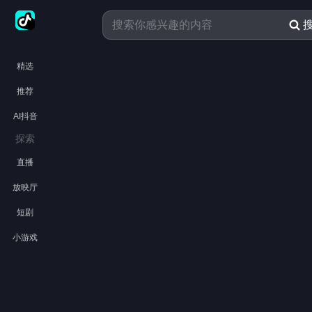
精选
推荐
AI抖音
探索
直播
放映厅
短剧
小游戏