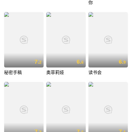
你
7.
6.
6.
2
6
9
秘密手稿
奥菲莉娅
读书会
7.
7.
7.