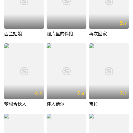
5.
7
西兰姑娘
照片里的伴娘
再次回家
4.
7.
7.
5
4
2
梦想合伙人
佳人蓓尔
宝拉