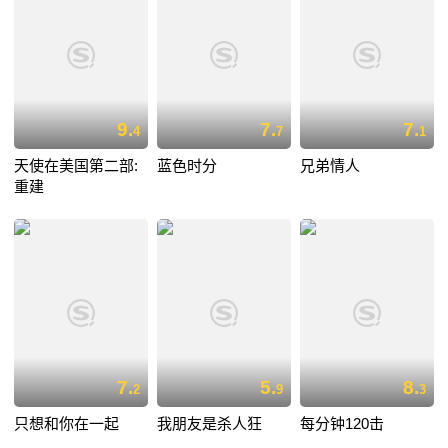
9.
7.
7.
4
7
1
天使在美国第二部:
蓝色时分
兄弟情人
重建
7.
5.
8.
2
9
3
只想和你在一起
我朋友是杀人狂
每分钟120击