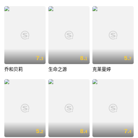
7.
8.
5.
3
1
7
乔和贝莉
生命之源
克莱曼婷
5.
8.
7.
2
4
4