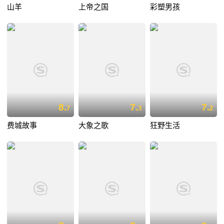
山羊
上帝之国
彩塑男孩
8.
7.
7.
7
3
2
费城故事
大象之歌
狂野生活