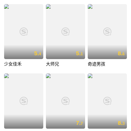
5.
5.
8.
4
1
6
少女佳禾
大师兄
奇迹男孩
7.
8.
7
3